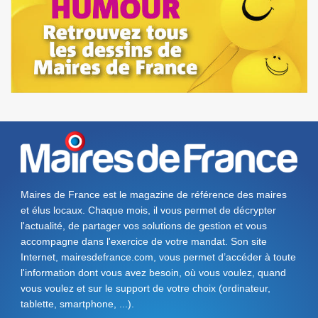
Maires de France est le magazine de référence des maires
et élus locaux. Chaque mois, il vous permet de décrypter
l'actualité, de partager vos solutions de gestion et vous
accompagne dans l'exercice de votre mandat. Son site
Internet, mairesdefrance.com, vous permet d’accéder à toute
l'information dont vous avez besoin, où vous voulez, quand
vous voulez et sur le support de votre choix (ordinateur,
tablette, smartphone, ...).