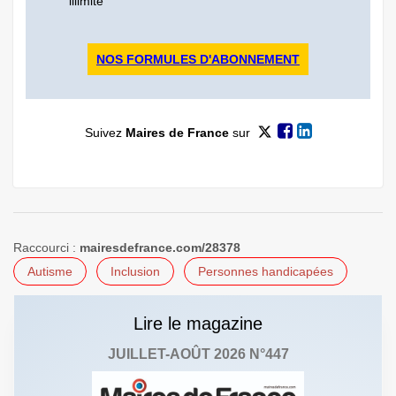
illimité
NOS FORMULES D'ABONNEMENT
Suivez
Maires de France
sur
Raccourci :
mairesdefrance.com/28378
Autisme
Inclusion
Personnes handicapées
Lire le magazine
JUILLET-AOÛT 2026 N°447