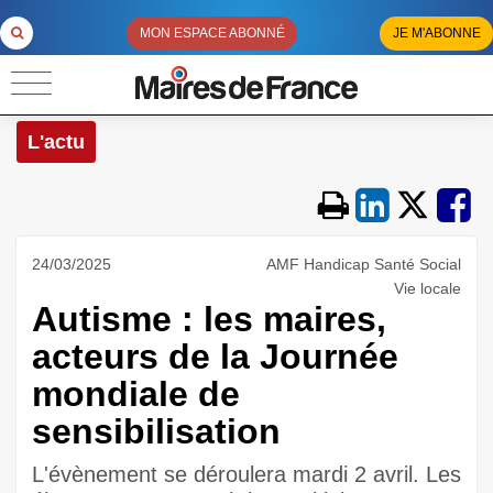
MON ESPACE ABONNÉ
JE M'ABONNE
L'actu
24/03/2025
AMF Handicap Santé Social
Vie locale
Autisme : les maires,
acteurs de la Journée
mondiale de
sensibilisation
L'évènement se déroulera mardi 2 avril. Les