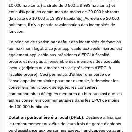
10 000 habitants (la strate de 3 500 à 9 999 habitants) et
enfin 4% pour les communes de moins de 20 000 habitants
(la strate de 10 000 à 19 999 habitants). Au-delà de 20 000
habitants, il n’y a pas de revalorisation des indemnités de
fonction.
Le principe de fixation par défaut des indemnités de fonction
au maximum légal, à ce jour applicable aux seuls maires, est
également applicable aux présidents d’EPCI à fiscalité
propre, et non pas à l’ensemble des membres des exécutifs
locaux (adjoints aux maires et vice-présidents d’EPCI à
fiscalité propre). Ceci permettra d’utiliser une partie de
l’enveloppe indemnitaire pour, par exemple, indemniser les
conseillers municipaux délégués, les conseillers
communautaires délégués membres du bureau ainsi que les
autres conseillers communautaires dans les EPCI de moins
de 100 000 habitants.
Dotation particulière élu local (DPEL)
. Destinée à financer
le remboursement aux élus de leurs frais de garde d’enfants
ou d’assistance aux personnes âgées, handicapées ou ayant