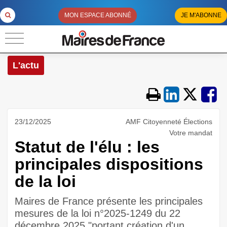
MON ESPACE ABONNÉ
JE M'ABONNE
L'actu
23/12/2025
AMF Citoyenneté Élections
Votre mandat
Statut de l'élu : les
principales dispositions
de la loi
Maires de France présente les principales
mesures de la loi n°2025-1249 du 22
décembre 2025 "portant création d'un