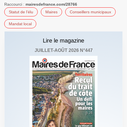
Raccourci :
mairesdefrance.com/28766
Statut de l'élu
Maires
Conseillers municipaux
Mandat local
Lire le magazine
JUILLET-AOÛT 2026 N°447