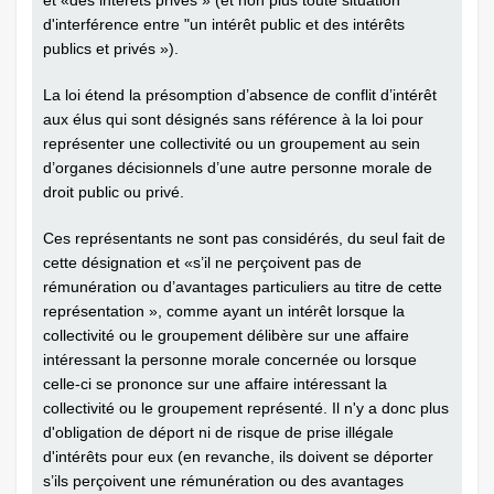
et «des intérêts privés » (et non plus toute situation
d'interférence entre "un intérêt public et des intérêts
publics et privés »).
La loi étend la présomption d’absence de conflit d’intérêt
aux élus qui sont désignés sans référence à la loi pour
représenter une collectivité ou un groupement au sein
d’organes décisionnels d’une autre personne morale de
droit public ou privé.
Ces représentants ne sont pas considérés, du seul fait de
cette désignation et «s’il ne perçoivent pas de
rémunération ou d’avantages particuliers au titre de cette
représentation », comme ayant un intérêt lorsque la
collectivité ou le groupement délibère sur une affaire
intéressant la personne morale concernée ou lorsque
celle-ci se prononce sur une affaire intéressant la
collectivité ou le groupement représenté. Il n'y a donc plus
d'obligation de déport ni de risque de prise illégale
d'intérêts pour eux (en revanche, ils doivent se déporter
s’ils perçoivent une rémunération ou des avantages