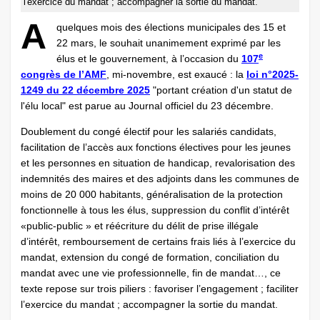
l'exercice du mandat ; accompagner la sortie du mandat.
A
quelques mois des élections municipales des 15 et
22 mars, le souhait unanimement exprimé par les
e
élus et le gouvernement, à l’occasion du
107
congrès de l’AMF
, mi-novembre, est exaucé : la
loi n°2025-
1249 du 22 décembre 2025
"portant création d'un statut de
l'élu local" est parue au Journal officiel du 23 décembre.
Doublement du congé électif pour les salariés candidats,
facilitation de l’accès aux fonctions électives pour les jeunes
et les personnes en situation de handicap, revalorisation des
indemnités des maires et des adjoints dans les communes de
moins de 20 000 habitants, généralisation de la protection
fonctionnelle à tous les élus, suppression du conflit d’intérêt
«public-public » et réécriture du délit de prise illégale
d’intérêt, remboursement de certains frais liés à l’exercice du
mandat, extension du congé de formation, conciliation du
mandat avec une vie professionnelle, fin de mandat…, ce
texte repose sur trois piliers : favoriser l’engagement ; faciliter
l’exercice du mandat ; accompagner la sortie du mandat.