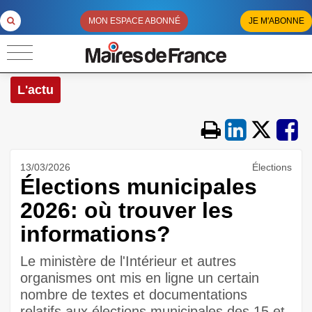
MON ESPACE ABONNÉ
JE M'ABONNE
L'actu
13/03/2026
Élections
Élections municipales
2026: où trouver les
informations?
Le ministère de l'Intérieur et autres
organismes ont mis en ligne un certain
nombre de textes et documentations
relatifs aux élections municipales des 15 et