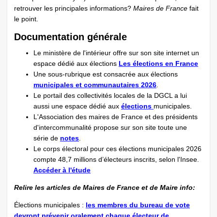
retrouver les principales informations?
Maires de France
fait
le point.
Documentation générale
Le ministère de l'intérieur offre sur son site internet un
espace dédié aux élections
Les élections en France
Une sous-rubrique est consacrée aux élections
municipales et communautaires 2026
.
Le portail des collectivités locales de la DGCL a lui
aussi une espace dédié aux
élections
municipales.
L'Association des maires de France et des présidents
d'intercommunalité propose sur son site toute une
série de
notes
.
Le corps électoral pour ces élections municipales 2026
compte 48,7 millions d’électeurs inscrits, selon l'Insee.
Accéder à l'étude
Relire les articles de Maires de France et de Maire info:
Élections municipales :
les membres du bureau de vote
devront prévenir oralement chaque électeur de