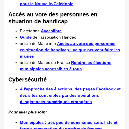
pour la Nouvelle-Calédonie
Accès au vote des personnes en
situation de handicap
Plateforme
Acceslibre
Guide
de l'association Handéo
article de Maire info
Accès au vote des personnes
en situation de handicap : ce que peuvent faire les
mairies
article de Maires de France
Rendre les élections
municipales accessibles à tous
Cybersécurité
À l'approche des élections, des pages Facebook et
des sites sont ciblés par des opérations
d'ingérences numériques étrangères
Pour aller plus loin:
Municipales : très peu de communes sans liste et
forte augmentation du nombre de femmes