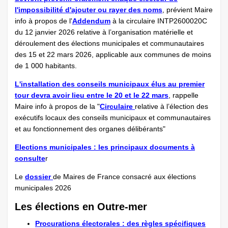
l'impossibilité d'ajouter ou rayer des noms
, prévient Maire
info à propos de l'
Addendum
à la circulaire INTP2600020C
du 12 janvier 2026 relative à l’organisation matérielle et
déroulement des élections municipales et communautaires
des 15 et 22 mars 2026, applicable aux communes de moins
de 1 000 habitants.
L'installation des conseils municipaux élus au premier
tour devra avoir lieu entre le 20 et le 22 mars
, rappelle
Maire info à propos de la "
Circulaire
relative à l’élection des
exécutifs locaux des conseils municipaux et communautaires
et au fonctionnement des organes délibérants"
Elections municipales : les principaux documents à
consulte
r
Le
dossier
de Maires de France consacré aux élections
municipales 2026
Les élections en Outre-mer
Procurations électorales : des règles spécifiques