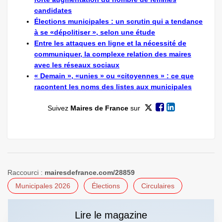
candidates
Élections municipales : un scrutin qui a tendance
à se «dépolitiser », selon une étude
Entre les attaques en ligne et la nécessité de
communiquer, la complexe relation des maires
avec les réseaux sociaux
« Demain », «unies » ou «citoyennes » : ce que
racontent les noms des listes aux municipales
Suivez
Maires de France
sur
Raccourci :
mairesdefrance.com/28859
Municipales 2026
Élections
Circulaires
Lire le magazine