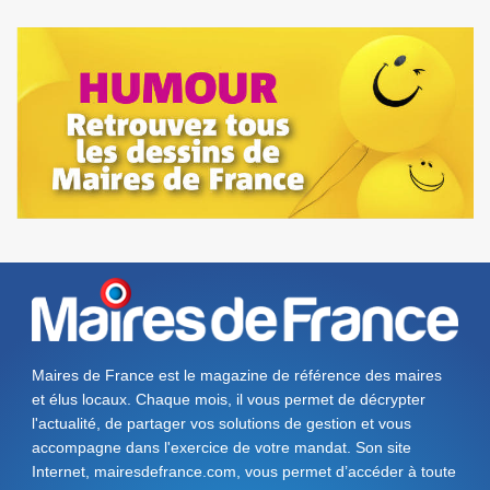
Maires de France est le magazine de référence des maires
et élus locaux. Chaque mois, il vous permet de décrypter
l'actualité, de partager vos solutions de gestion et vous
accompagne dans l'exercice de votre mandat. Son site
Internet, mairesdefrance.com, vous permet d’accéder à toute