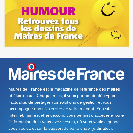
Maires de France est le magazine de référence des maires
et élus locaux. Chaque mois, il vous permet de décrypter
l'actualité, de partager vos solutions de gestion et vous
accompagne dans l'exercice de votre mandat. Son site
Internet, mairesdefrance.com, vous permet d’accéder à toute
l'information dont vous avez besoin, où vous voulez, quand
vous voulez et sur le support de votre choix (ordinateur,