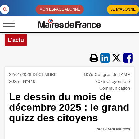
MON ESPACE ABONNÉ
JE M'ABONNE
L'actu
22/01/2026 DÉCEMBRE
107e Congrès de l'AMF
2025 - N°440
2025 Citoyenneté
Communication
Le dessin du mois de
décembre 2025 : le grand
quizz des citoyens
Par Gérard Mathieu