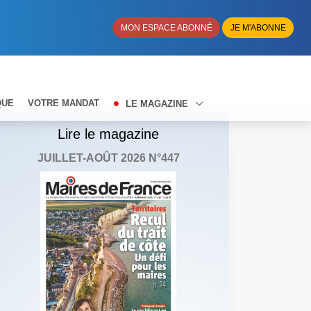
MON ESPACE ABONNÉ
JE M'ABONNE
QUE
VOTRE MANDAT
LE MAGAZINE
Lire le magazine
JUILLET-AOÛT 2026 N°447