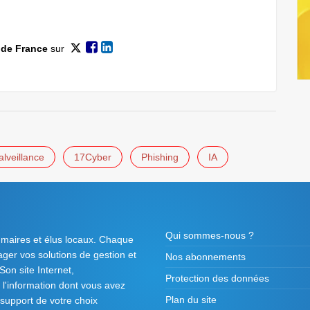
 de France
sur
lveillance
17Cyber
Phishing
IA
Qui sommes-nous ?
 maires et élus locaux. Chaque
tager vos solutions de gestion et
Nos abonnements
on site Internet,
Protection des données
l'information dont vous avez
Plan du site
 support de votre choix