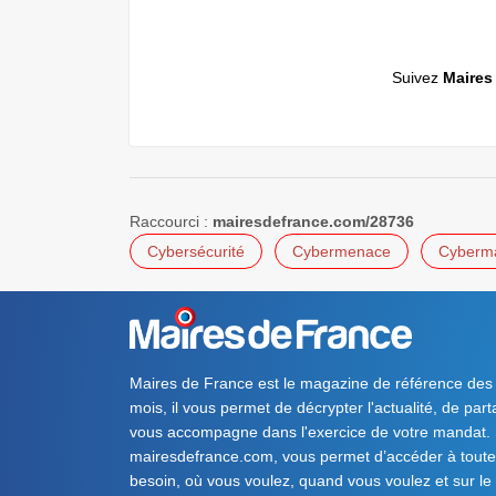
Suivez
Maires
Raccourci :
mairesdefrance.com/28736
Cybersécurité
Cybermenace
Cyberma
Maires de France est le magazine de référence des
mois, il vous permet de décrypter l'actualité, de par
vous accompagne dans l'exercice de votre mandat. S
mairesdefrance.com, vous permet d’accéder à toute 
besoin, où vous voulez, quand vous voulez et sur le