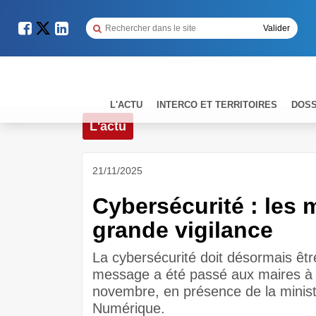
L'ACTU
INTERCO ET TERRITOIRES
DOSS
L'actu
21/11/2025
Cybersécurité : les 
grande vigilance
La cybersécurité doit désormais êt
message a été passé aux maires à l'
novembre, en présence de la ministre
Numérique.