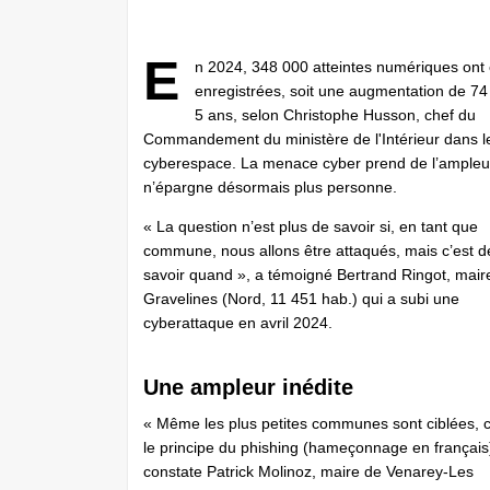
E
n 2024, 348 000 atteintes numériques ont 
enregistrées, soit une augmentation de 7
5 ans, selon Christophe Husson, chef du
Commandement du ministère de l'Intérieur dans l
cyberespace. La menace cyber prend de l’ampleu
n’épargne désormais plus personne.
« La question n’est plus de savoir si, en tant que
commune, nous allons être attaqués, mais c’est d
savoir quand », a témoigné Bertrand Ringot, mair
Gravelines (Nord, 11 451 hab.) qui a subi une
cyberattaque en avril 2024.
Une ampleur inédite
« Même les plus petites communes sont ciblées, c
le principe du phishing (hameçonnage en français
constate Patrick Molinoz, maire de Venarey-Les