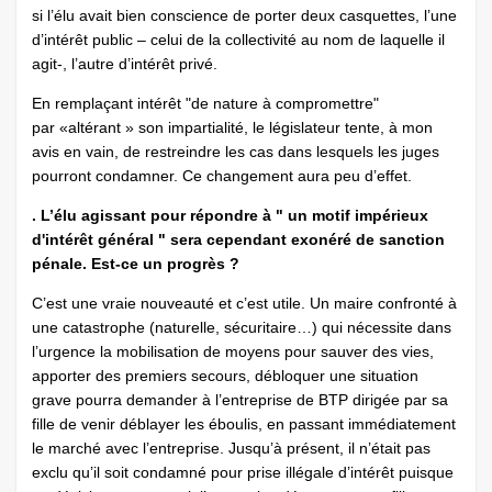
si l’élu avait bien conscience de porter deux casquettes, l’une
d’intérêt public – celui de la collectivité au nom de laquelle il
agit-, l’autre d’intérêt privé.
En remplaçant intérêt "de nature à compromettre"
par «altérant » son impartialité, le législateur tente, à mon
avis en vain, de restreindre les cas dans lesquels les juges
pourront condamner. Ce changement aura peu d’effet.
. L’élu agissant pour répondre à " un motif impérieux
d'intérêt général " sera cependant exonéré de sanction
pénale. Est-ce un progrès ?
C’est une vraie nouveauté et c’est utile. Un maire confronté à
une catastrophe (naturelle, sécuritaire…) qui nécessite dans
l’urgence la mobilisation de moyens pour sauver des vies,
apporter des premiers secours, débloquer une situation
grave pourra demander à l’entreprise de BTP dirigée par sa
fille de venir déblayer les éboulis, en passant immédiatement
le marché avec l’entreprise. Jusqu’à présent, il n’était pas
exclu qu’il soit condamné pour prise illégale d’intérêt puisque