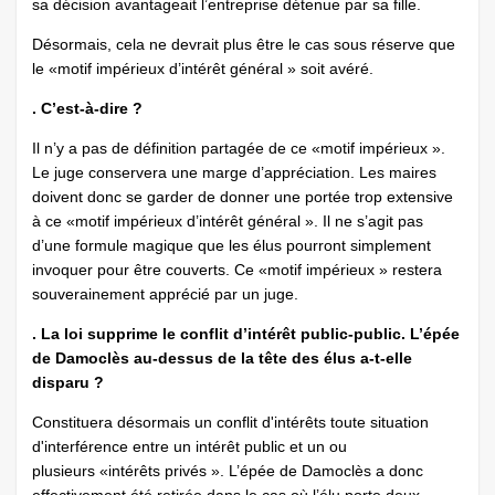
sa décision avantageait l’entreprise détenue par sa fille.
Désormais, cela ne devrait plus être le cas sous réserve que
le «motif impérieux d’intérêt général » soit avéré.
. C’est-à-dire ?
Il n’y a pas de définition partagée de ce «motif impérieux ».
Le juge conservera une marge d’appréciation. Les maires
doivent donc se garder de donner une portée trop extensive
à ce «motif impérieux d’intérêt général ». Il ne s’agit pas
d’une formule magique que les élus pourront simplement
invoquer pour être couverts. Ce «motif impérieux » restera
souverainement apprécié par un juge.
. La loi supprime le conflit d’intérêt public-public. L’épée
de Damoclès au-dessus de la tête des élus a-t-elle
disparu ?
Constituera désormais un conflit d'intérêts toute situation
d'interférence entre un intérêt public et un ou
plusieurs «intérêts privés ». L’épée de Damoclès a donc