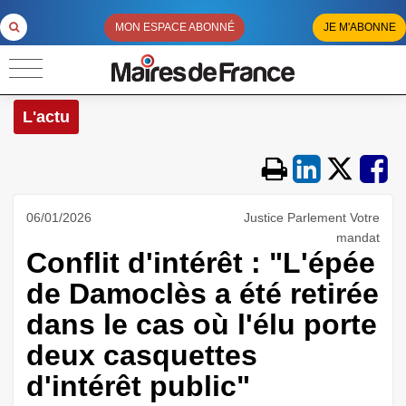
MON ESPACE ABONNÉ
JE M'ABONNE
L'actu
06/01/2026
Justice Parlement Votre
mandat
Conflit d'intérêt : "L'épée
de Damoclès a été retirée
dans le cas où l'élu porte
deux casquettes
d'intérêt public"