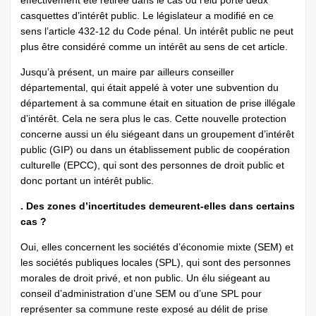
effectivement été retirée dans le cas où l’élu porte deux
casquettes d’intérêt public. Le législateur a modifié en ce
sens l’article 432-12 du Code pénal. Un intérêt public ne peut
plus être considéré comme un intérêt au sens de cet article.
Jusqu’à présent, un maire par ailleurs conseiller
départemental, qui était appelé à voter une subvention du
département à sa commune était en situation de prise illégale
d’intérêt. Cela ne sera plus le cas. Cette nouvelle protection
concerne aussi un élu siégeant dans un groupement d’intérêt
public (GIP) ou dans un établissement public de coopération
culturelle (EPCC), qui sont des personnes de droit public et
donc portant un intérêt public.
. Des zones d’incertitudes demeurent-elles dans certains
cas ?
Oui, elles concernent les sociétés d’économie mixte (SEM) et
les sociétés publiques locales (SPL), qui sont des personnes
morales de droit privé, et non public. Un élu siégeant au
conseil d’administration d’une SEM ou d’une SPL pour
représenter sa commune reste exposé au délit de prise