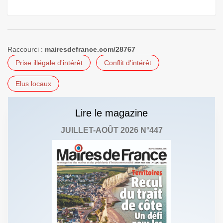
Raccourci :
mairesdefrance.com/28767
Prise illégale d'intérêt
Conflit d'intérêt
Elus locaux
Lire le magazine
JUILLET-AOÛT 2026 N°447