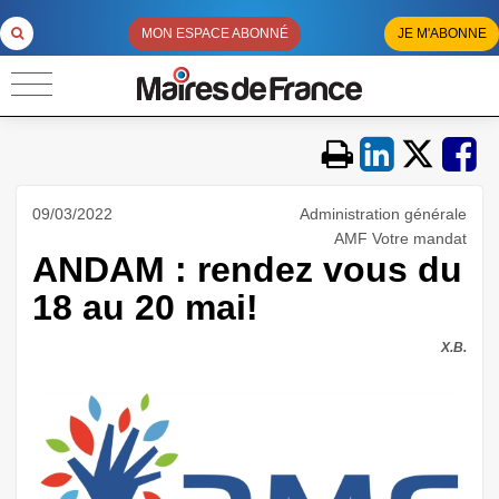
MON ESPACE ABONNÉ
JE M'ABONNE
09/03/2022
Administration générale
AMF Votre mandat
ANDAM : rendez vous du
18 au 20 mai!
X.B.