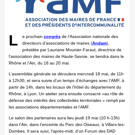
L
e prochain
congrès
de l’Association nationale des
directeurs d’associations de maires (
Andam
),
présidée par Lauriane Mounier-Faraut, directrice de
l'association des maires de Haute-Savoie, se tiendra dans le
Rhône et l’Ain, du 18 au 20 mai.
L’assemblée générale se déroulera mercredi 18 mai, de 11h
à 12h30, et sera suivie d’un temps d’échanges avec l’AMF, à
partir de 14h, dans les locaux de l’hôtel du département du
Rhône, à Lyon. Un atelier sera ensuite consacré «au rôle de
défense des intérêts des collectivités territoriales » rempli par
les associations départementales et l’AMF.
Le salon des partenaires aura lieu jeudi 19 mai (10 h-13h)
dans l’Ain, dans l’enceinte du Parc des Oiseaux, à Villars-les-
Dombes. Il sera suivi, l'après-midi, d'un Forum des DAD