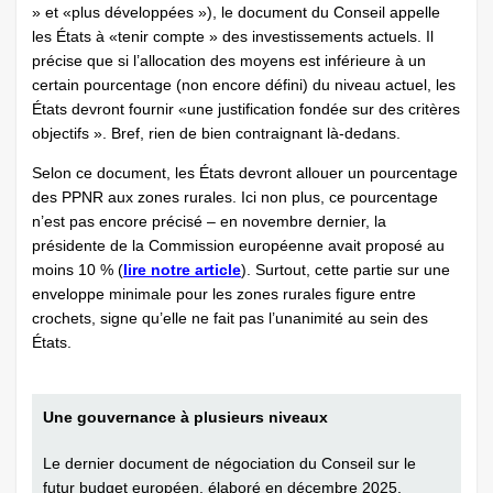
» et «plus développées »), le document du Conseil appelle
les États à «tenir compte » des investissements actuels. Il
précise que si l’allocation des moyens est inférieure à un
certain pourcentage (non encore défini) du niveau actuel, les
États devront fournir «une justification fondée sur des critères
objectifs ». Bref, rien de bien contraignant là-dedans.
Selon ce document, les États devront allouer un pourcentage
des PPNR aux zones rurales. Ici non plus, ce pourcentage
n’est pas encore précisé – en novembre dernier, la
présidente de la Commission européenne avait proposé au
moins 10 % (
lire notre article
). Surtout, cette partie sur une
enveloppe minimale pour les zones rurales figure entre
crochets, signe qu’elle ne fait pas l’unanimité au sein des
États.
Une gouvernance à plusieurs niveaux
Le dernier document de négociation du Conseil sur le
futur budget européen, élaboré en décembre 2025,