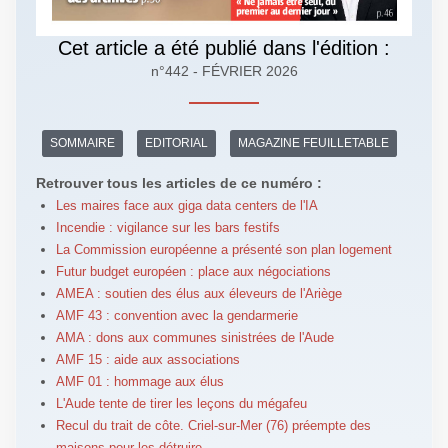
Cet article a été publié dans l'édition :
n°442 - FÉVRIER 2026
SOMMAIRE
EDITORIAL
MAGAZINE FEUILLETABLE
Retrouver tous les articles de ce numéro :
Les maires face aux giga data centers de l'IA
Incendie : vigilance sur les bars festifs
La Commission européenne a présenté son plan logement
Futur budget européen : place aux négociations
AMEA : soutien des élus aux éleveurs de l'Ariège
AMF 43 : convention avec la gendarmerie
AMA : dons aux communes sinistrées de l'Aude
AMF 15 : aide aux associations
AMF 01 : hommage aux élus
L'Aude tente de tirer les leçons du mégafeu
Recul du trait de côte. Criel-sur-Mer (76) préempte des
maisons pour les détruire