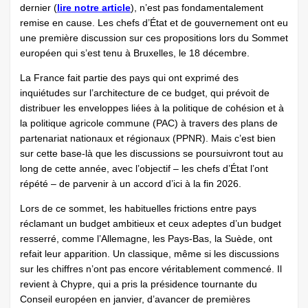
dernier (
lire notre article
), n’est pas fondamentalement
remise en cause. Les chefs d’État et de gouvernement ont eu
une première discussion sur ces propositions lors du Sommet
européen qui s’est tenu à Bruxelles, le 18 décembre.
La France fait partie des pays qui ont exprimé des
inquiétudes sur l’architecture de ce budget, qui prévoit de
distribuer les enveloppes liées à la politique de cohésion et à
la politique agricole commune (PAC) à travers des plans de
partenariat nationaux et régionaux (PPNR). Mais c’est bien
sur cette base-là que les discussions se poursuivront tout au
long de cette année, avec l’objectif – les chefs d’État l’ont
répété – de parvenir à un accord d’ici à la fin 2026.
Lors de ce sommet, les habituelles frictions entre pays
réclamant un budget ambitieux et ceux adeptes d’un budget
resserré, comme l’Allemagne, les Pays-Bas, la Suède, ont
refait leur apparition. Un classique, même si les discussions
sur les chiffres n’ont pas encore véritablement commencé. Il
revient à Chypre, qui a pris la présidence tournante du
Conseil européen en janvier, d’avancer de premières