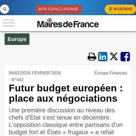
MON ESPACE ABONNÉ
JE M'ABONNE
Europe
09/02/2026 FÉVRIER 2026
Europe Finances
- N°442
Futur budget européen :
place aux négociations
Une première discussion au niveau des
chefs d'État s'est tenue en décembre.
L'opposition classique entre partisans d'un
budget fort et États « frugaux » a refait