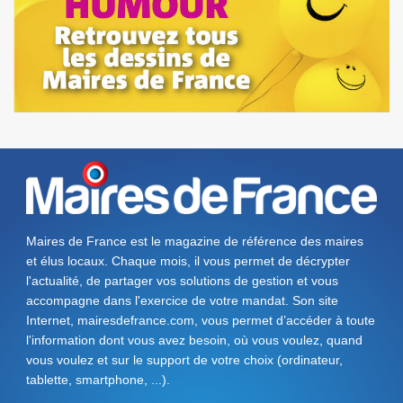
Maires de France est le magazine de référence des maires
et élus locaux. Chaque mois, il vous permet de décrypter
l'actualité, de partager vos solutions de gestion et vous
accompagne dans l'exercice de votre mandat. Son site
Internet, mairesdefrance.com, vous permet d’accéder à toute
l'information dont vous avez besoin, où vous voulez, quand
vous voulez et sur le support de votre choix (ordinateur,
tablette, smartphone, ...).