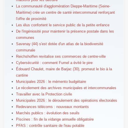
La communauté d'agglomération Dieppe-Maritime (Seine-
Maritime) crée un centre de santé intercommunal renforçant
l'offre de proximité
Les élus confortent le service public de la petite enfance
De l'ingéniosité pour maintenir la présence postale dans les
communes
Savenay (44) s'est dotée d'un atlas de la biodiversité
communale
Reichshoffen revitalise ses commerces de centre-ville
Cybersécurité : comment Fumel a évité le pire
Édouard Chaulet, maire de Barjac (30), promeut le bio à la
cantine
Municipales 2026 : le mémento budgétaire
Le récolement des archives municipales et intercommunales
Travailler avec la Protection civile
Municipales 2026 : le déroulement des opérations électorales
Redevances télécoms : nouveaux montants
Marchés publics : évolution des seuils
Piscines : fin de la vidange annuelle obligatoire
PFAS : contrôle sanitaire de l'eau potable