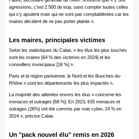
Fabre, secrétaire générale de l’AMF, a estimé que « 2 500
agressions, c’est 2 500 de trop, sans compter toutes celles
qui s’y ajoutent mais qui ne sont pas comptabilisées car les
maires décident de ne pas porter plainte ».
Les maires, principales victimes
Selon les statistiques du Calae, « les élus les plus touchés
sont les maires [64 % des victimes en 2024] et les
conseillers municipaux [18 %] ».
Paris et la région parisienne, le Nord et les Bouches-du-
Rhône « sont les départements les plus impactés ».
La majorité des atteintes envers les élus « concerne les
menaces et outrages [68 %]. En 2023, 635 menaces et
outrages (26%) ont été commis par voie cyber, 24 % en
2024 », précise Calae.
Un "pack nouvel élu" remis en 2026