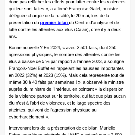
donc pas relâcher les efforts pour lutter contre les violences
qui leur sont faites », a affirmé Françoise Gatel, ministre
déléguée chargée de la ruralité, le 20 mai, lors de la
présentation du
premier bilan
du Centre d'analyse et de
lutte contre les atteintes aux élus (Calae), créé il y a deux
ans.
Bonne nouvelle ? En 2024, « avec 2 501 faits, dont 250
agressions physiques, le nombre des atteintes contre les
élus a baissé de 9 % par rapport à l’année 2023, a souligné
François-Noël Buffet en rappelant les hausses importantes
en 2022 (32%) et 2023 (19%). Mais cela représente tout de
même 30 à 40 faits par semaines ! », a observé le ministre
auprès du ministre de l’Intérieur, en pointant « la dispersion
de la violence partout sur le territoire, qui fait que plus aucun
élu n’est à l’abri de violences, et le large spectre des
atteintes, qui vont de l’agression physique au
cyberharcèlement ».
Intervenant lors de la présentation de ce bilan, Murielle