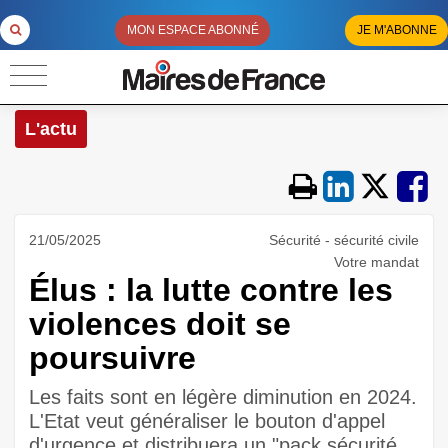
MON ESPACE ABONNÉ
JE M'ABONNE
L'actu
21/05/2025
Sécurité - sécurité civile
Votre mandat
Élus : la lutte contre les
violences doit se
poursuivre
Les faits sont en légère diminution en 2024.
L'Etat veut généraliser le bouton d'appel
d'urgence et distribuera un "pack sécurité