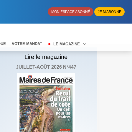
MON ESPACE ABONNÉ
JE M'ABONNE
QUE
VOTRE MANDAT
LE MAGAZINE
Lire le magazine
JUILLET-AOÛT 2026 N°447