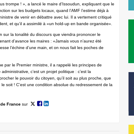
us trompe ! », a lancé le maire d’Issoudun, expliquant que le
nction sur les budgets locaux, quand l’AMF l’estime déjà à
ministre de venir en débattre avec lui. Il a vertement critiqué
dent, et qu’il a assimilé à «un hold-up en bande organisée».
on sur la tonalité du discours que viendra prononcer le
venant d’avance les maires : «Jamais vous n’aurez été
sse l’échine d’une main, et on nous fait les poches de
e par le Premier ministre, il a rappelé les principes de
dministrative, c’est un projet politique : c’est la
rocher le pouvoir du citoyen, qu’il soit au plus proche, que
 le soit ! C’est une condition absolue du redressement de la
 de France
sur