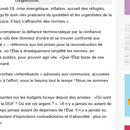
congressistes.
ovid-19, crise énergétique, inflation, accueil des réfugiés,
’ils sont «les praticiens du quotidien et les urgentistes de la
cace, il faut s’affranchir des normes ».
«remplacer la défiance technocratique par la confiance
l a «dû être donneur d’ordre et se trouver confronté aux
ré » – référence aux lois prises pour la reconstruction de
 où l’État a drastiquement simplifié les normes, en
publics, pour pouvoir agir vite. «Que l’État fasse de ces
snard.
proches «infantilisants » adressés aux communes, accusées
per à l’effort, nous le faisons tout le temps ! Nous ne sommes
santes sur les budgets locaux depuis des années : «Où sont
r la DGF ? Où est cet argent ? ». «Il n’y a jamais eu autant de
ps jamais autant de dépenses de l’État. Il n’y a jamais eu
 autant d’injonctions contradictoires et d’absurdité : plus on
 »