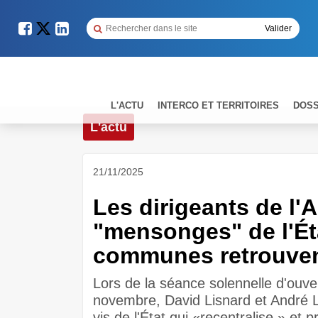
L'ACTU
INTERCO ET TERRITOIRES
DOSS
L'actu
21/11/2025
Les dirigeants de l
"mensonges" de l'Éta
communes retrouven
Lors de la séance solennelle d'ouv
novembre, David Lisnard et André La
vis de l'État qui «recentralise » et