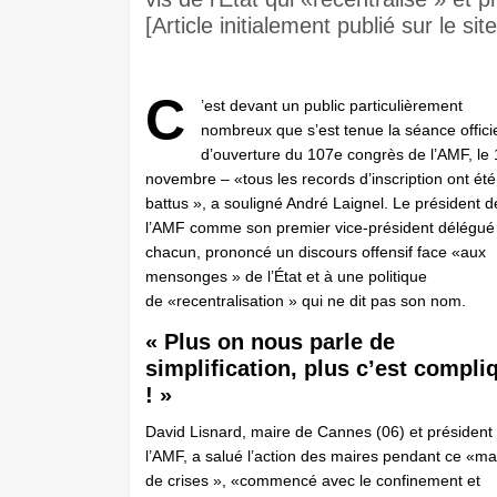
[Article initialement publié sur le sit
C
’est devant un public particulièrement
nombreux que s’est tenue la séance officie
d’ouverture du 107e congrès de l’AMF, le 
novembre – «tous les records d’inscription ont été
battus », a souligné André Laignel. Le président d
l’AMF comme son premier vice-président délégué 
chacun, prononcé un discours offensif face «aux
mensonges » de l’État et à une politique
de «recentralisation » qui ne dit pas son nom.
« Plus on nous parle de
simplification, plus c’est compli
! »
David Lisnard, maire de Cannes (06) et président
l’AMF, a salué l’action des maires pendant ce «m
de crises », «commencé avec le confinement et