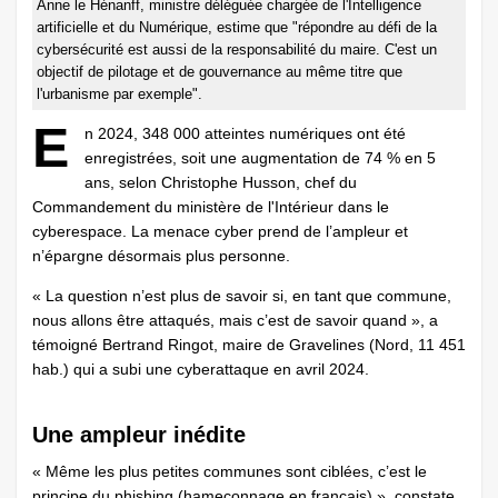
Anne le Hénanff, ministre déléguée chargée de l'Intelligence
artificielle et du Numérique, estime que "répondre au défi de la
cybersécurité est aussi de la responsabilité du maire. C'est un
objectif de pilotage et de gouvernance au même titre que
l'urbanisme par exemple".
E
n 2024, 348 000 atteintes numériques ont été
enregistrées, soit une augmentation de 74 % en 5
ans, selon Christophe Husson, chef du
Commandement du ministère de l'Intérieur dans le
cyberespace. La menace cyber prend de l’ampleur et
n’épargne désormais plus personne.
« La question n’est plus de savoir si, en tant que commune,
nous allons être attaqués, mais c’est de savoir quand », a
témoigné Bertrand Ringot, maire de Gravelines (Nord, 11 451
hab.) qui a subi une cyberattaque en avril 2024.
Une ampleur inédite
« Même les plus petites communes sont ciblées, c’est le
principe du phishing (hameçonnage en français) », constate