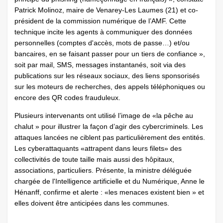
Patrick Molinoz, maire de Venarey-Les Laumes (21) et co-
président de la commission numérique de l’AMF. Cette
technique incite les agents à communiquer des données
personnelles (comptes d'accès, mots de passe…) et/ou
bancaires, en se faisant passer pour un tiers de confiance »,
soit par mail, SMS, messages instantanés, soit via des
publications sur les réseaux sociaux, des liens sponsorisés
sur les moteurs de recherches, des appels téléphoniques ou
encore des QR codes frauduleux.
Plusieurs intervenants ont utilisé l’image de «la pêche au
chalut » pour illustrer la façon d’agir des cybercriminels. Les
attaques lancées ne ciblent pas particulièrement des entités.
Les cyberattaquants «attrapent dans leurs filets» des
collectivités de toute taille mais aussi des hôpitaux,
associations, particuliers. Présente, la ministre déléguée
chargée de l'Intelligence artificielle et du Numérique, Anne le
Hénanff, confirme et alerte : «les menaces existent bien » et
elles doivent être anticipées dans les communes.