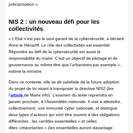
judiciarisation ».
NIS 2 : un nouveau défi pour les
collectivités
« L’Etat n’est pas le seul garant de la cybersécurité, a déclaré
Anne le Hénanff. Le rôle des collectivités est essentiel.
Répondre au défi de la cybersécurité est aussi la
responsabilité du maire. C’est un objectif de pilotage et de
gouvernance au même titre que l’urbanisme par exemple »,
estime la ministre.
Dans ce contexte, elle se dit satisfaite de la future adoption
du projet de loi visant à transposer la directive NIS2 (lire
l'
article
de Maire info). L’examen du texte reprendra en
janvier prochain, à l’Assemblée nationale. Il vise à atteindre,
collectivement, une immunité cyber nationale, et distingue
deux types d’acteurs qui vont être soumis à des obligations
différentes : les «entités essentielles » et celles
dites «importantes » (les essentielles auront davantage