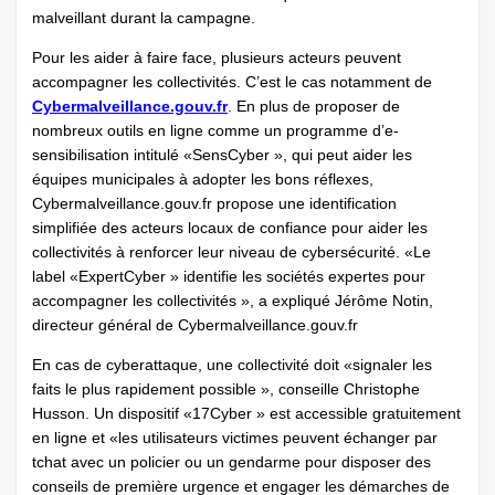
malveillant durant la campagne.
Pour les aider à faire face, plusieurs acteurs peuvent
accompagner les collectivités. C’est le cas notamment de
Cybermalveillance.gouv.fr
. En plus de proposer de
nombreux outils en ligne comme un programme d’e-
sensibilisation intitulé «SensCyber », qui peut aider les
équipes municipales à adopter les bons réflexes,
Cybermalveillance.gouv.fr propose une identification
simplifiée des acteurs locaux de confiance pour aider les
collectivités à renforcer leur niveau de cybersécurité. «Le
label «ExpertCyber » identifie les sociétés expertes pour
accompagner les collectivités », a expliqué Jérôme Notin,
directeur général de Cybermalveillance.gouv.fr
En cas de cyberattaque, une collectivité doit «signaler les
faits le plus rapidement possible », conseille Christophe
Husson. Un dispositif «17Cyber » est accessible gratuitement
en ligne et «les utilisateurs victimes peuvent échanger par
tchat avec un policier ou un gendarme pour disposer des
conseils de première urgence et engager les démarches de