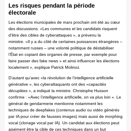
Les risques pendant la période
électorale
Les élections municipales de mars prochain ont été au cœur
des discussions. «Les communes et les candidats risquent
d’être des cibles de cyberattaques », a prévenu la
ministre. «Il y a du côté de certaines puissances étrangères –
notamment russes – une volonté politique de déstabiliser
l’État en copiant des organes de presse, par exemple pour
faire passer des fake news » et ainsi influencer les élections
localement », explique Patrick Molinoz.
D’autant qu’avec «la révolution de l’intelligence artificielle
générative », les cyberattaquants ont des «capacités
décuplées », a indiqué la ministre. Christophe Husson
confirme : «Avec l’intelligence artificielle, on va plus loin ». Le
général de gendarmerie mentionne notamment les
techniques de deepfakes (contenus audio ou vidéo générés
par IA pour créer de fausses images) mais aussi de morphing
vocal (clonage vocal par IA). Un candidat aux élections peut
aisément être la cible de ces techniques dans un but