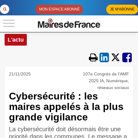
MON ESPACE ABONNÉ
JE M'ABONNE
L'actu
21/11/2025
107e Congrès de l'AMF
2025 IA, Numérique,
réseaux sociaux
Cybersécurité : les
maires appelés à la plus
grande vigilance
La cybersécurité doit désormais être une
priorité dans les communes. Le message a