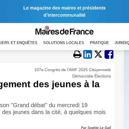
Le magazine des maires et présidents
d'intercommunalité
IERS ET ENQUÊTES
SOLUTIONS LOCALES
PRATIQUE
JURIDI
107e Congrès de l'AMF 2025 Citoyenneté
Démocratie Élections
gement des jeunes à la
son "Grand débat" du mercredi 19
des jeunes dans la cité, à quelques mois
Par Sophie Le Gall