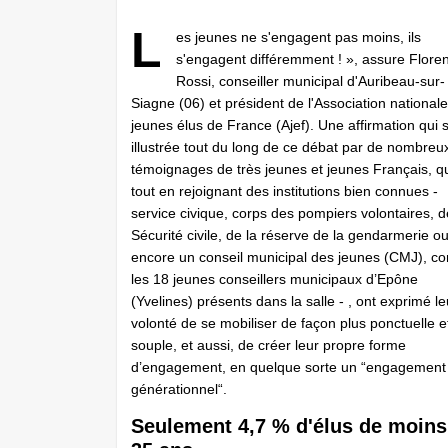
L
es jeunes ne s'engagent pas moins, ils
s'engagent différemment ! », assure Floren
Rossi, conseiller municipal d'Auribeau-sur-
Siagne (06) et président de l'Association national
jeunes élus de France (Ajef). Une affirmation qui 
illustrée tout du long de ce débat par de nombreu
témoignages de très jeunes et jeunes Français, qu
tout en rejoignant des institutions bien connues -
service civique, corps des pompiers volontaires, d
Sécurité civile, de la réserve de la gendarmerie o
encore un conseil municipal des jeunes (CMJ), 
les 18 jeunes conseillers municipaux d’Epône
(Yvelines) présents dans la salle - , ont exprimé le
volonté de se mobiliser de façon plus ponctuelle e
souple, et aussi, de créer leur propre forme
d’engagement, en quelque sorte un “engagement
générationnel“.
Seulement 4,7 % d'élus de moins