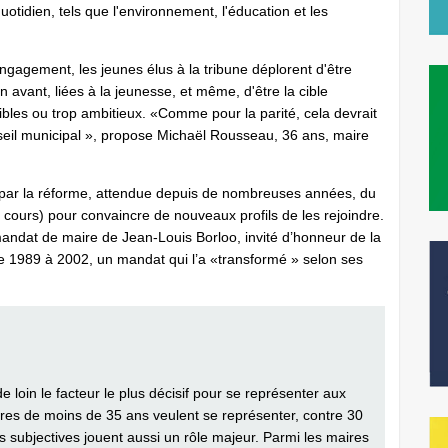
otidien, tels que l'environnement, l'éducation et les
’engagement, les jeunes élus à la tribune déplorent d'être
avant, liées à la jeunesse, et même, d'être la cible
ibles ou trop ambitieux. «Comme pour la parité, cela devrait
nseil municipal », propose Michaël Rousseau, 36 ans, maire
té par la réforme, attendue depuis de nombreuses années, du
 en cours) pour convaincre de nouveaux profils de les rejoindre.
 mandat de maire de Jean-Louis Borloo, invité d’honneur de la
de 1989 à 2002, un mandat qui l’a «transformé » selon ses
loin le facteur le plus décisif pour se représenter aux
res de moins de 35 ans veulent se représenter, contre 30
subjectives jouent aussi un rôle majeur. Parmi les maires