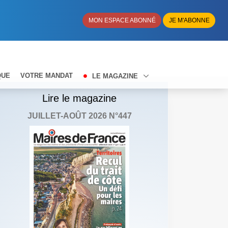
MON ESPACE ABONNÉ
JE M'ABONNE
QUE
VOTRE MANDAT
LE MAGAZINE
Lire le magazine
JUILLET-AOÛT 2026 N°447