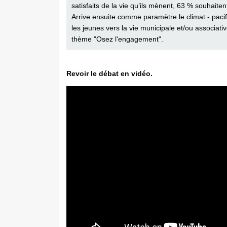
satisfaits de la vie qu’ils mènent, 63 % souhaiten
Arrive ensuite comme paramètre le climat - pacif
les jeunes vers la vie municipale et/ou associat
thème "Osez l'engagement".
Revoir le débat en vidéo.