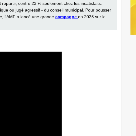
t repartir, contre 23 % seulement chez les insatisfaits.
ique ou jugé agressif - du conseil municipal. Pour pousser
ive, l'AMF a lancé une grande
campagne
en 2025 sur le