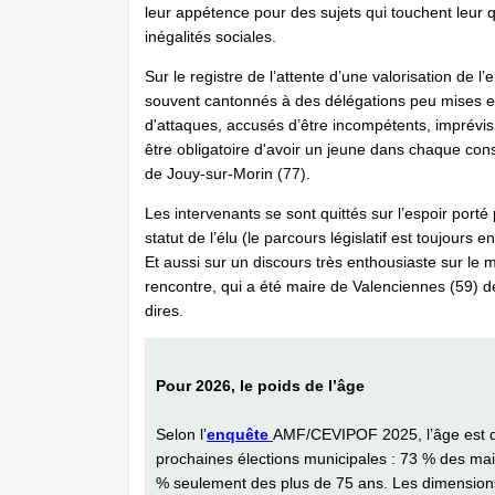
leur appétence pour des sujets qui touchent leur qu
inégalités sociales.
Sur le registre de l’attente d’une valorisation de l
souvent cantonnés à des délégations peu mises en 
d'attaques, accusés d’être incompétents, imprévis
être obligatoire d'avoir un jeune dans chaque co
de Jouy-sur-Morin (77).
Les intervenants se sont quittés sur l’espoir por
statut de l’élu (le parcours législatif est toujours
Et aussi sur un discours très enthousiaste sur le
rencontre, qui a été maire de Valenciennes (59) 
dires.
Pour 2026, le poids de l’âge
Selon l’
enquête
AMF/CEVIPOF 2025, l’âge est de 
prochaines élections municipales : 73 % des mai
% seulement des plus de 75 ans. Les dimensions 