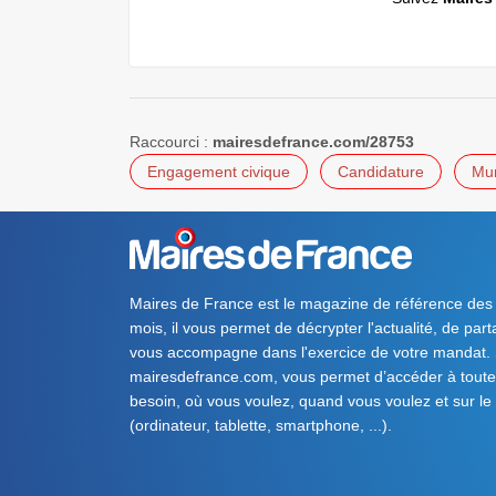
Raccourci :
mairesdefrance.com/28753
Engagement civique
Candidature
Mun
Maires de France est le magazine de référence des
mois, il vous permet de décrypter l'actualité, de par
vous accompagne dans l'exercice de votre mandat. S
mairesdefrance.com, vous permet d’accéder à toute 
besoin, où vous voulez, quand vous voulez et sur le
(ordinateur, tablette, smartphone, ...).