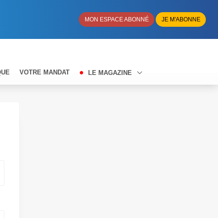
MON ESPACE ABONNÉ
JE M'ABONNE
QUE
VOTRE MANDAT
LE MAGAZINE