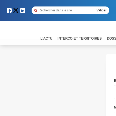
L'ACTU
INTERCO ET TERRITOIRES
DOSS
E
M