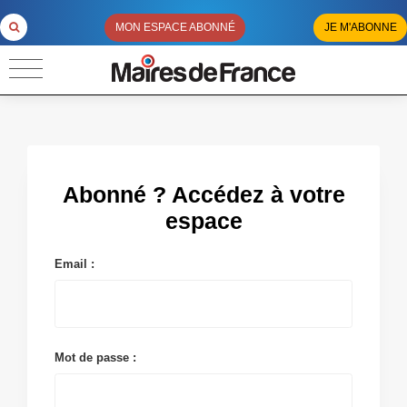
MON ESPACE ABONNÉ
JE M'ABONNE
Abonné ? Accédez à votre
espace
Email :
Mot de passe :