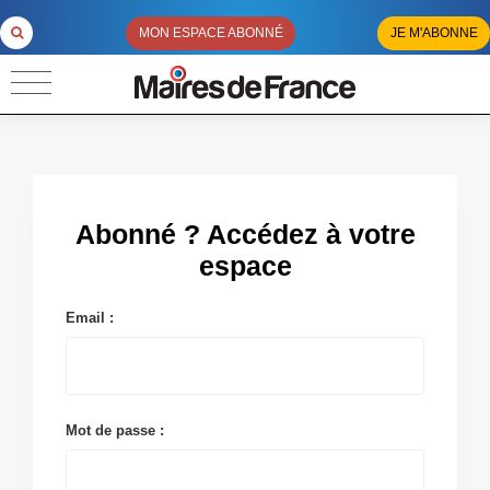
MON ESPACE ABONNÉ
JE M'ABONNE
Abonné ? Accédez à votre
espace
Email :
Mot de passe :