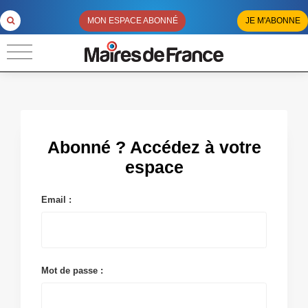
MON ESPACE ABONNÉ
JE M'ABONNE
Abonné ? Accédez à votre
espace
Email :
Mot de passe :