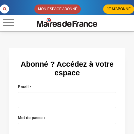
MON ESPACE ABONNÉ
JE M'ABONNE
Abonné ? Accédez à votre
espace
Email :
Mot de passe :