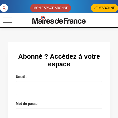
MON ESPACE ABONNÉ
JE M'ABONNE
Abonné ? Accédez à votre
espace
Email :
Mot de passe :