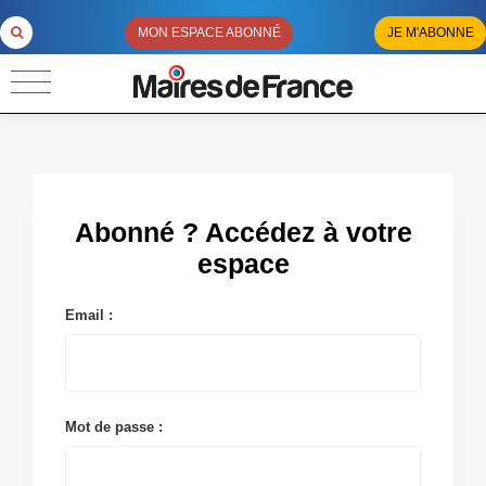
MON ESPACE ABONNÉ
JE M'ABONNE
Abonné ? Accédez à votre
espace
Email :
Mot de passe :