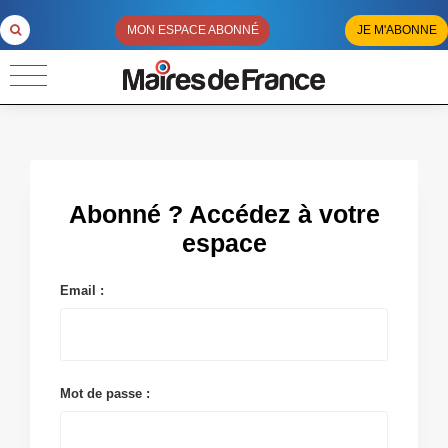
MON ESPACE ABONNÉ
JE M'ABONNE
Abonné ? Accédez à votre
espace
Email :
Mot de passe :