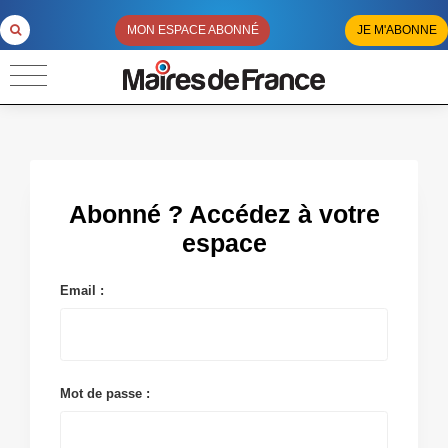
MON ESPACE ABONNÉ
JE M'ABONNE
Abonné ? Accédez à votre
espace
Email :
Mot de passe :