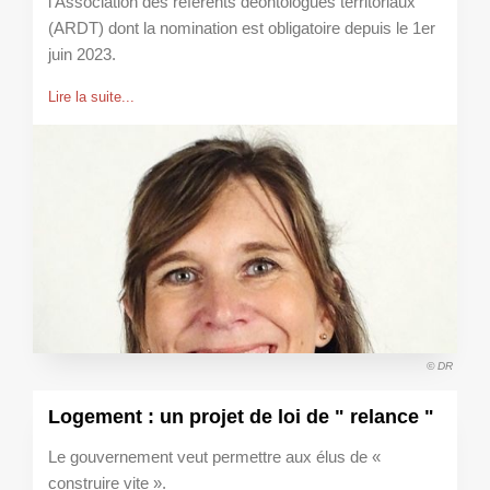
l'Association des référents déontologues territoriaux
(ARDT) dont la nomination est obligatoire depuis le 1er
juin 2023.
Lire la suite...
© DR
Logement : un projet de loi de " relance "
Le gouvernement veut permettre aux élus de «
construire vite ».