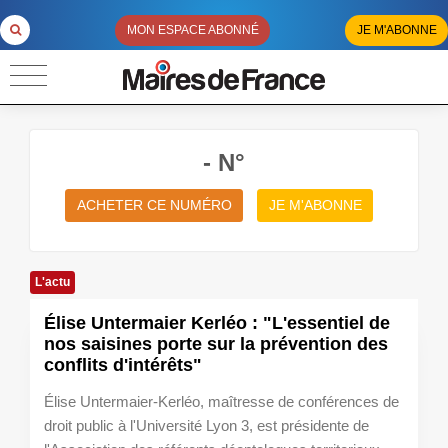
MON ESPACE ABONNÉ
JE M'ABONNE
- N°
ACHETER CE NUMÉRO
JE M'ABONNE
L'actu
Élise Untermaier Kerléo : "L'essentiel de
nos saisines porte sur la prévention des
conflits d'intérêts"
Élise Untermaier-Kerléo, maîtresse de conférences de
droit public à l'Université Lyon 3, est présidente de