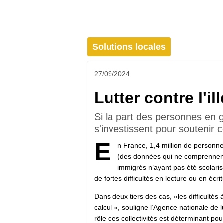
Solutions locales
27/09/2024
Lutter contre l'il
Si la part des personnes en g
s'investissent pour soutenir 
E
n France, 1,4 million de personnes
(des données qui ne comprennent 
immigrés n’ayant pas été scolari
de fortes difficultés en lecture ou en écrit
Dans deux tiers des cas, «les difficultés 
calcul », souligne l’Agence nationale de lu
rôle des collectivités est déterminant pou