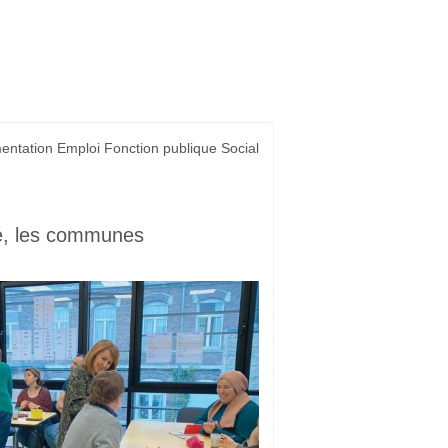
mentation Emploi Fonction publique Social
ssé, les communes