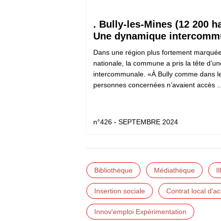
. Bully-les-Mines (12 200 h
Une dynamique intercomm
Dans une région plus fortement marquée 
nationale, la commune a pris la tête d’une
intercommunale. «À Bully comme dans l
personnes concernées n’avaient accès ..
n°426 - SEPTEMBRE 2024
Bibliothèque
Médiathèque
I
Insertion sociale
Contrat local d'a
Innov'emploi Expérimentation