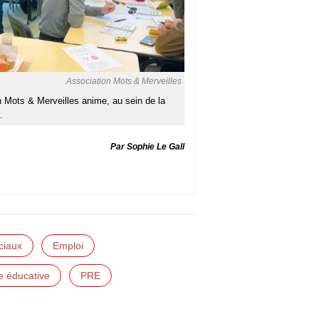
Association Mots & Merveilles
on Mots & Merveilles anime, au sein de la
.
Par Sophie Le Gall
ciaux
Emploi
e éducative
PRE