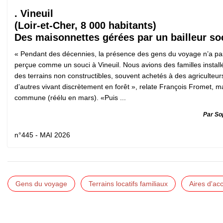
. Vineuil
(Loir-et-Cher, 8 000 habitants)
Des maisonnettes gérées par un bailleur so
« Pendant des décennies, la présence des gens du voyage n’a pa
perçue comme un souci à Vineuil. Nous avions des familles install
des terrains non constructibles, souvent achetés à des agriculteurs
d’autres vivant discrètement en forêt », relate François Fromet, ma
commune (réélu en mars). «Puis ...
Par So
n°445 - MAI 2026
Gens du voyage
Terrains locatifs familiaux
Aires d'acc