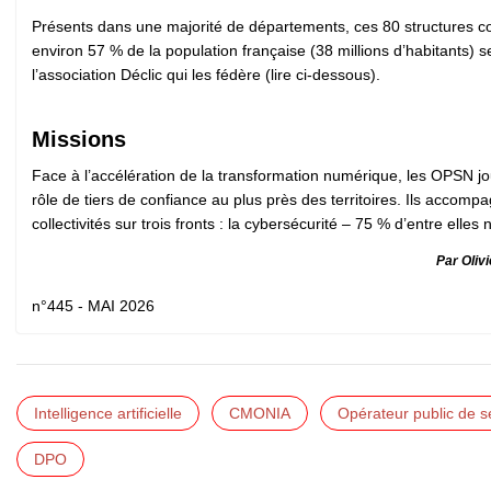
Présents dans une majorité de départements, ces 80 structures c
environ 57 % de la population française (38 millions d’habitants) s
l’association Déclic qui les fédère (lire ci-dessous).
Missions
Face à l’accélération de la transformation numérique, les OPSN j
rôle de tiers de confiance au plus près des territoires. Ils accomp
collectivités sur trois fronts : la cybersécurité – 75 % d’entre elles n’
Par Olivi
n°445 - MAI 2026
Intelligence artificielle
CMONIA
Opérateur public de 
DPO