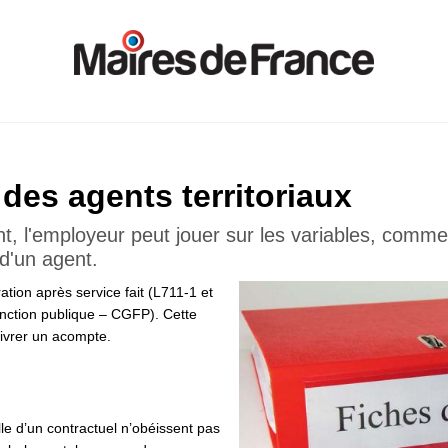
des agents territoriaux
t, l'employeur peut jouer sur les variables, comme
 d'un agent.
ation après service fait (L711-1 et
onction publique – CGFP). Cette
livrer un acompte.
le d’un contractuel n’obéissent pas