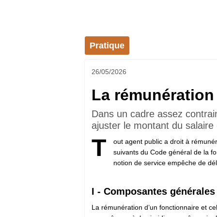
Pratique
26/05/2026
La rémunération 
Dans un cadre assez contrain
ajuster le montant du salaire
T
out agent public a droit à rémunér
suivants du Code général de la f
notion de service empêche de dé
I - Composantes générales
La rémunération d’un fonctionnaire et cel