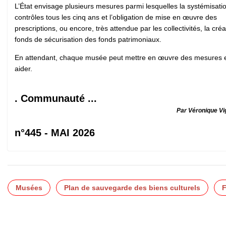
L’État envisage plusieurs mesures parmi lesquelles la systémisati
contrôles tous les cinq ans et l’obligation de mise en œuvre des
prescriptions, ou encore, très attendue par les collectivités, la cré
fonds de sécurisation des fonds patrimoniaux.
En attendant, chaque musée peut mettre en œuvre des mesures et
aider.
. Communauté ...
Par Véronique V
n°445 - MAI 2026
Musées
Plan de sauvegarde des biens culturels
F