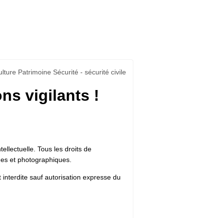
lture Patrimoine Sécurité - sécurité civile
ns vigilants !
tellectuelle. Tous les droits de
ues et photographiques.
t interdite sauf autorisation expresse du