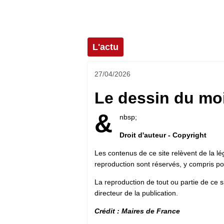
L'actu
27/04/2026
Le dessin du mois
&
nbsp;
Droit d'auteur - Copyright
Les contenus de ce site relèvent de la légi
reproduction sont réservés, y compris p
La reproduction de tout ou partie de ce si
directeur de la publication.
Crédit : Maires de France