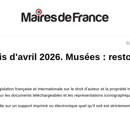
Cu
 d'avril 2026. Musées : resto
slation française et internationale sur le droit d'auteur et la propriété in
our les documents téléchargeables et les représentations iconographiq
te sur un support imprimé ou électronique quel qu'il soit est strictemen