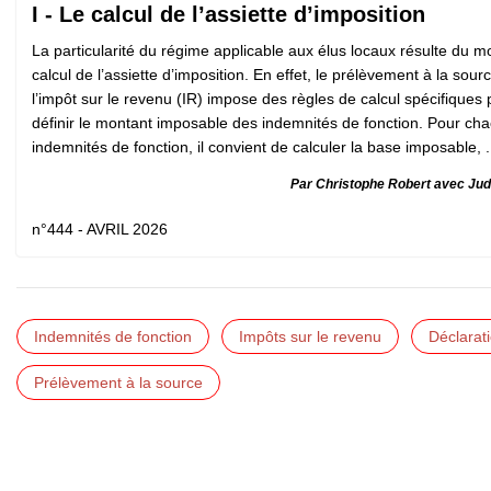
I - Le calcul de l’assiette d’imposition
La particularité du régime applicable aux élus locaux résulte du 
calcul de l’assiette d’imposition. En effet, le prélèvement à la sour
l’impôt sur le revenu (IR) impose des règles de calcul spécifiques 
définir le montant imposable des indemnités de fonction. Pour ch
indemnités de fonction, il convient de calculer la base imposable, .
Par Christophe Robert avec Ju
n°444 - AVRIL 2026
Indemnités de fonction
Impôts sur le revenu
Déclarat
Prélèvement à la source