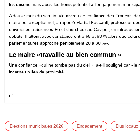
les raisons mais aussi les freins potentiel à l’engagement municipa
A douze mois du scrutin, «le niveau de confiance des Français da
maire est exceptionnel, a rappelé Martial Foucault, professeur de
universités à Sciences-Po et chercheur au Cevipof, en introductio
débats. Il atteint avec constance entre 65 et 68 % alors que celui 
parlementaires approche péniblement 20 à 30 %».
Le maire «travaille au bien commun »
Une confiance «qui ne tombe pas du ciel », a-t-il souligné car «le 
incarne un lien de proximité ...
n° -
Elections municipales 2026
Engagement
Elus locaux