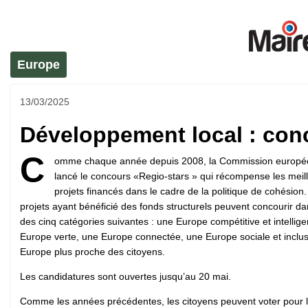
Europe
13/03/2025
Développement local : con
C
omme chaque année depuis 2008, la Commission europé
lancé le concours «Regio-stars » qui récompense les meil
projets financés dans le cadre de la politique de cohésion.
projets ayant bénéficié des fonds structurels peuvent concourir d
des cinq catégories suivantes : une Europe compétitive et intellige
Europe verte, une Europe connectée, une Europe sociale et inclus
Europe plus proche des citoyens.
Les candidatures sont ouvertes jusqu’au 20 mai.
Comme les années précédentes, les citoyens peuvent voter pour l’a