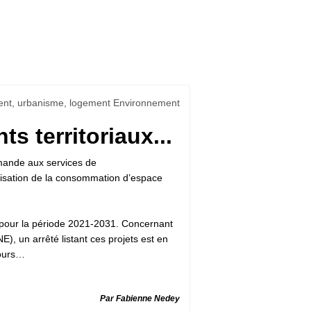
t, urbanisme, logement Environnement
s territoriaux...
 demande aux services de
ilisation de la consommation d’espace
s pour la période 2021-2031. Concernant
, un arrêté listant ces projets est en
cours…
Par Fabienne Nedey