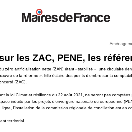
Aménagemen
ur les ZAC, PENE, les référent
e du zéro artificialisation nette (ZAN) étant «stabilisé », une circulaire
œuvre de la réforme ». Elle éclaire des points d’ombre sur la comptab
oncerté (ZAC).
nt la loi Climat et résilience du 22 août 2021, ne seront pas comptée
pace induite par les projets d’envergure nationale ou européenne (PENE)
 ligne, l’installation de la commission régionale de conciliation est en 
t territorial ...