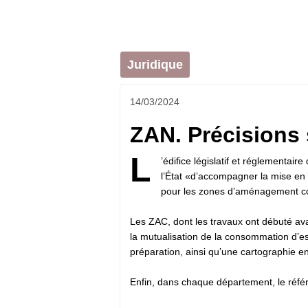
Juridique
14/03/2024
ZAN. Précisions s
L
’édifice législatif et réglementair
l’État «d’accompagner la mise en 
pour les zones d’aménagement c
Les ZAC, dont les travaux ont débuté ava
la mutualisation de la consommation d’es
préparation, ainsi qu’une cartographie en
Enfin, dans chaque département, le référen