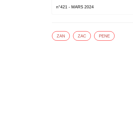
n°421 - MARS 2024
ZAN
ZAC
PENE