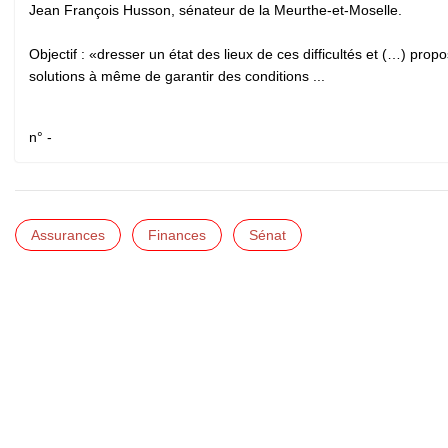
Jean François Husson, sénateur de la Meurthe-et-Moselle.
Objectif : «dresser un état des lieux de ces difficultés et (…) prop
solutions à même de garantir des conditions ...
n° -
Assurances
Finances
Sénat