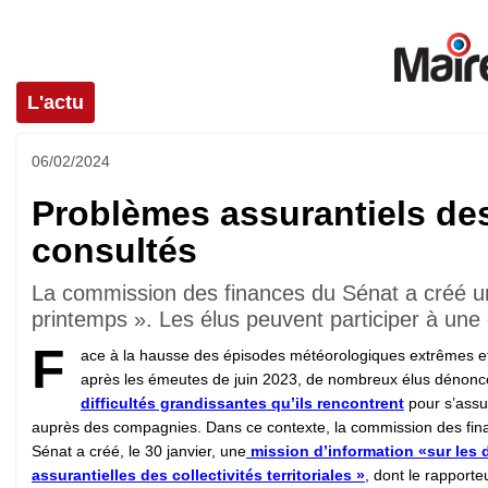
L'actu
06/02/2024
Problèmes assurantiels des 
consultés
La commission des finances du Sénat a créé une
printemps ». Les élus peuvent participer à une co
F
ace à la hausse des épisodes météorologiques extrêmes et
après les émeutes de juin 2023, de nombreux élus dénonce
difficultés grandissantes qu’ils rencontrent
pour s’assu
auprès des compagnies. Dans ce contexte, la commission des fin
Sénat a créé, le 30 janvier, une
mission d’information «sur les d
assurantielles des collectivités territoriales »
, dont le rapporte