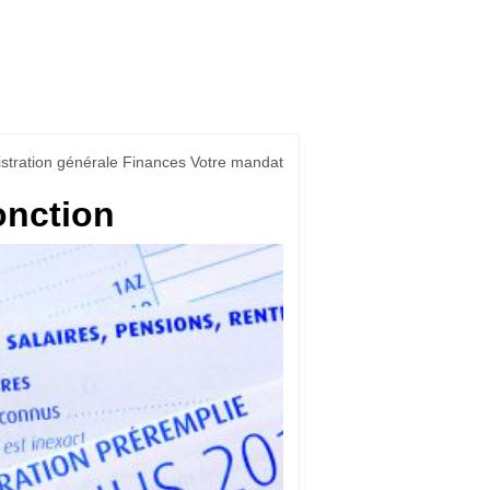
stration générale Finances Votre mandat
onction