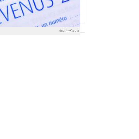
AdobeStock