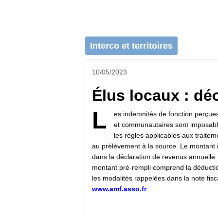
Interco et territoires
10/05/2023
Élus locaux : dé
L
es indemnités de fonction perçue
et communautaires sont imposable
les règles applicables aux traitem
au prélèvement à la source. Le montant
dans la déclaration de revenus annuelle. 
montant pré-rempli comprend la déductio
les modalités rappelées dans la note fisc
www.amf.asso.fr