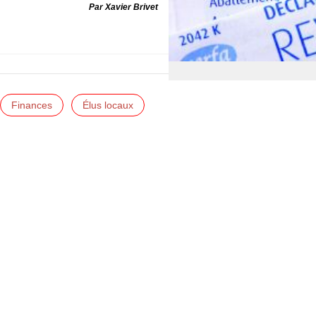
Par Xavier Brivet
Finances
Élus locaux