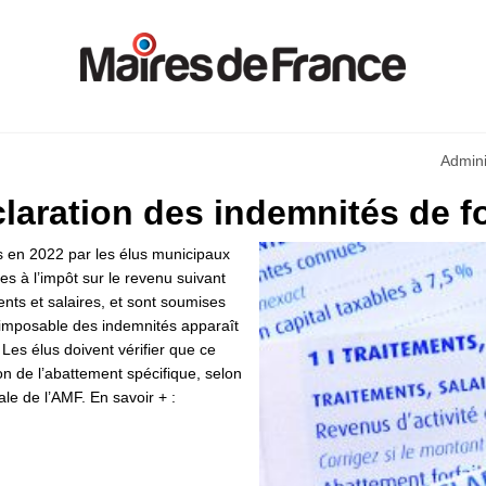
Admini
claration des indemnités de f
s en 2022 par les élus municipaux
s à l’impôt sur le revenu suivant
ents et salaires, et sont soumises
 imposable des indemnités apparaît
Les élus doivent vérifier que ce
n de l’abattement spécifique, selon
ale de l’AMF. En savoir + :