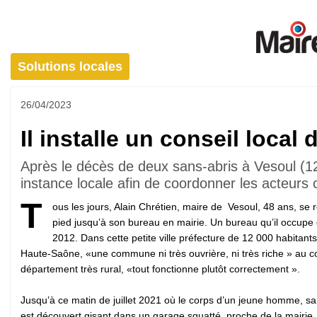
Solutions locales
26/04/2023
Il installe un conseil local
Après le décès de deux sans-abris à Vesoul (12 
instance locale afin de coordonner les acteurs
T
ous les jours, Alain Chrétien, maire de Vesoul, 48 ans, se 
pied jusqu’à son bureau en mairie. Un bureau qu’il occupe
2012. Dans cette petite ville préfecture de 12 000 habitant
Haute-Saône, «une commune ni très ouvrière, ni très riche » au 
département très rural, «tout fonctionne plutôt correctement ».
Jusqu’à ce matin de juillet 2021 où le corps d’un jeune homme, sa
est découvert gisant dans un garage squatté, proche de la mairie.