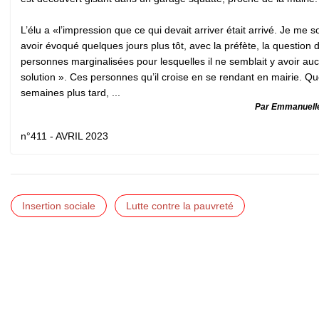
L’élu a «l’impression que ce qui devait arriver était arrivé. Je me 
avoir évoqué quelques jours plus tôt, avec la préfète, la question 
personnes marginalisées pour lesquelles il ne semblait y avoir au
solution ». Ces personnes qu’il croise en se rendant en mairie. Q
semaines plus tard, ...
Par Emmanuelle
n°411 - AVRIL 2023
Insertion sociale
Lutte contre la pauvreté