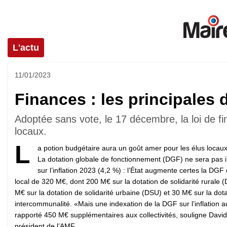
L'actu
11/01/2023
Finances : les principales 
Adoptée sans vote, le 17 décembre, la loi de 
locaux.
L
a potion budgétaire aura un goût amer pour les élus locau
La dotation globale de fonctionnement (DGF) ne sera pas 
sur l’inflation 2023 (4,2 %) : l’État augmente certes la DGF
local de 320 M€, dont 200 M€ sur la dotation de solidarité rurale 
M€ sur la dotation de solidarité urbaine (DSU) et 30 M€ sur la dota
intercommunalité. «Mais une indexation de la DGF sur l’inflation au
rapporté 450 M€ supplémentaires aux collectivités, souligne David
président de l’AMF.