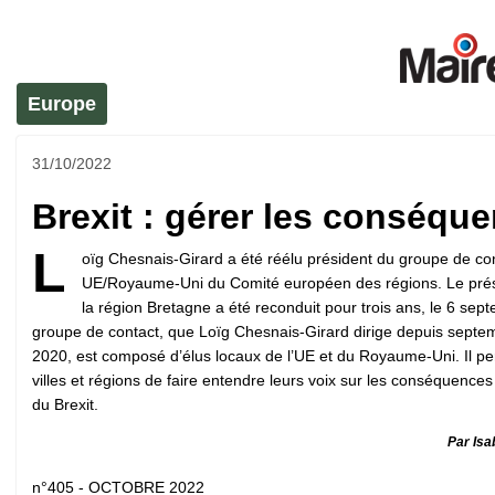
Europe
31/10/2022
Brexit : gérer les conséqu
L
oïg Chesnais-Girard a été réélu président du groupe de co
UE/Royaume-Uni du Comité européen des régions. Le prés
la région Bretagne a été reconduit pour trois ans, le 6 sep
groupe de contact, que Loïg Chesnais-Girard dirige depuis septe
2020, est composé d’élus locaux de l’UE et du Royaume-Uni. Il p
villes et régions de faire entendre leurs voix sur les conséquences
du Brexit.
Par Isa
n°405 - OCTOBRE 2022