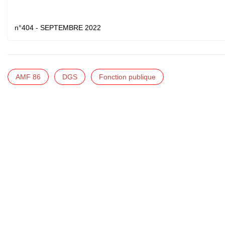
n°404 - SEPTEMBRE 2022
AMF 86
DGS
Fonction publique